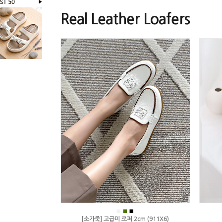
Real Leather Loafers
■
■
■
[소가죽] 고급미 로퍼 2cm (911X6)