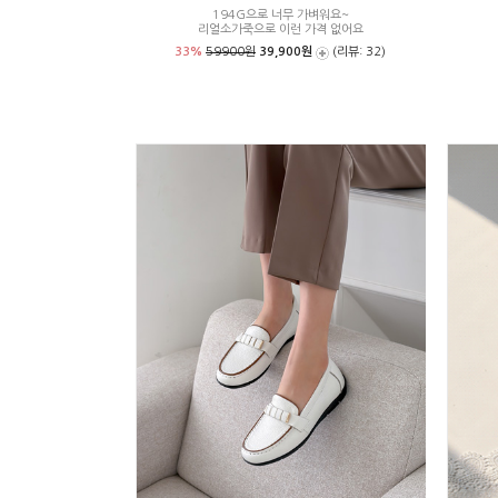
194G으로 너무 가벼워요~
리얼소가죽으로 이런 가격 없어요
33%
59900원
39,900원
(리뷰: 32)