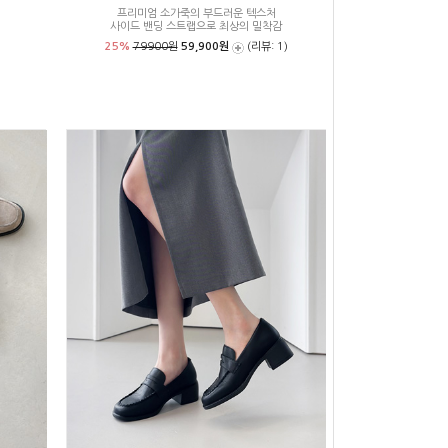
프리미엄 소가죽의 부드러운 텍스처
사이드 밴딩 스트랩으로 최상의 밀착감
25%
79900원
59,900원
(리뷰: 1)