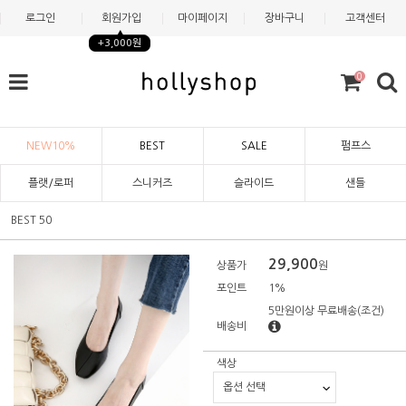
로그인
회원가입
마이페이지
장바구니
고객센터
+3,000원
0
NEW10%
BEST
SALE
펌프스
플랫/로퍼
스니커즈
슬라이드
샌들
BEST 50
29,900
상품가
원
포인트
1%
5만원이상 무료배송
(조건)
배송비
색상