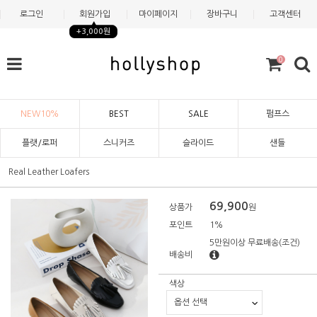
로그인
회원가입
마이페이지
장바구니
고객센터
+3,000원
0
NEW10%
BEST
SALE
펌프스
플랫/로퍼
스니커즈
슬라이드
샌들
Real Leather Loafers
69,900
상품가
원
포인트
1%
5만원이상 무료배송
(조건)
배송비
색상