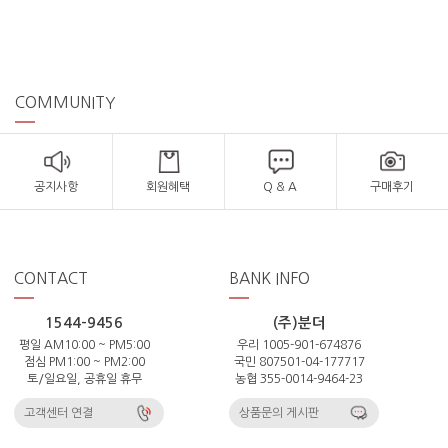
COMMUNITY
공지사항
회원혜택
Q & A
구매후기
CONTACT
BANK INFO
1544-9456
(주)분더
평일 AM10:00 ~ PM5:00
우리 1005-901-674876
점심 PM1:00 ~ PM2:00
국민 807501-04-177717
토/일요일, 공휴일 휴무
농협 355-0014-9464-23
고객센터 연결
상품문의 게시판