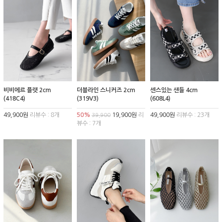
비비에르 플랫 2cm
더블라인 스니커즈 2cm
센스있는 샌들 4cm
(418C4)
(319V3)
(608L4)
49,900원
리뷰수 : 8개
50%
19,900원
리
49,900원
리뷰수 : 23개
39,900
뷰수 : 7개