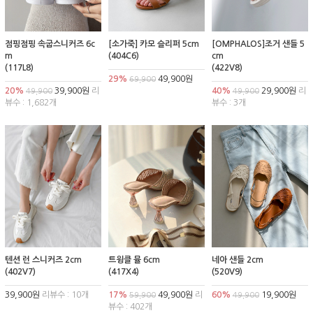
점핑점핑 속굽스니커즈 6c
[소가죽] 카모 슬리퍼 5cm
[OMPHALOS]조거 샌들 5
m
(404C6)
cm
(117L8)
(422V8)
29%
49,900원
69,900
20%
39,900원
리
40%
29,900원
리
49,900
49,900
뷰수 : 1,682개
뷰수 : 3개
텐션 런 스니커즈 2cm
트윙클 뮬 6cm
네아 샌들 2cm
(402V7)
(417X4)
(520V9)
39,900원
리뷰수 : 10개
17%
49,900원
리
60%
19,900원
59,900
49,900
뷰수 : 402개