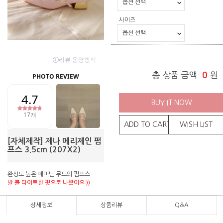
사이즈
총 상품 금액
0
원
BUY IT NOW
ADD TO CART
WISH LIST
[자체제작] 제나 메리제인 펌
프스 3.5cm (207X2)
완성도 높은 페미닌 무드의 펌프스
발 볼 타이트한 핏으로 나왔어요:))
상세정보
상품리뷰
Q&A