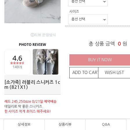
사이즈
총 상품 금액
0
원
BUY IT NOW
ADD TO CART
WISH LIST
[소가죽] 러블리 스니커즈 1c
m (821X1)
레드 245,250size 8/21일 예약배송
데일리로 딱 좋은 스니커즈
한 사이즈 작게 초이스 해주세요!
상세정보
상품리뷰
Q&A