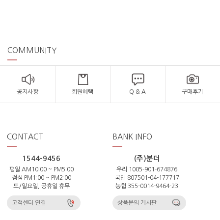
COMMUNITY
공지사항
회원혜택
Q & A
구매후기
CONTACT
BANK INFO
1544-9456
(주)분더
평일 AM10:00 ~ PM5:00
우리 1005-901-674876
점심 PM1:00 ~ PM2:00
국민 807501-04-177717
토/일요일, 공휴일 휴무
농협 355-0014-9464-23
고객센터 연결
상품문의 게시판