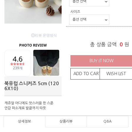
사이즈
총 상품 금액
0
원
BUY IT NOW
ADD TO CART
WISH LIST
북유럽 스니커즈 5cm (120
6X10)
캐쥬얼 어디에도 멋스러움 한 스푼
안감 퍼소재로 발끝까지 따뜻
상세정보
상품리뷰
Q&A