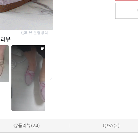
상품리뷰(24)
Q&A(2)