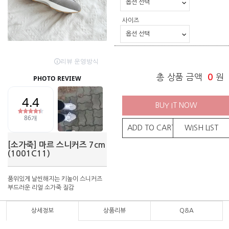
사이즈
총 상품 금액
0
원
BUY IT NOW
ADD TO CART
WISH LIST
[소가죽] 마르 스니커즈 7cm
(1001C11)
품위있게 날씬해지는 키높이 스니커즈
부드러운 리얼 소가죽 질감
상세정보
상품리뷰
Q&A