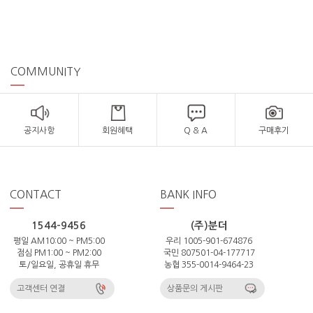
COMMUNITY
공지사항
회원혜택
Q & A
구매후기
CONTACT
BANK INFO
1544-9456
(주)분더
평일 AM10:00 ~ PM5:00
우리 1005-901-674876
점심 PM1:00 ~ PM2:00
국민 807501-04-177717
토/일요일, 공휴일 휴무
농협 355-0014-9464-23
고객센터 연결
상품문의 게시판