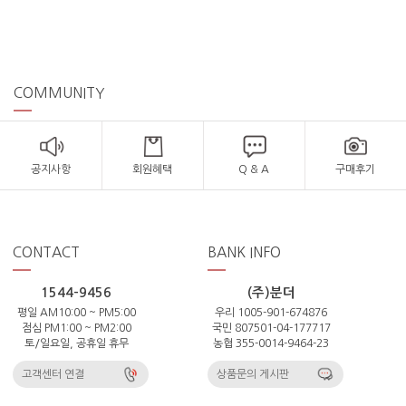
COMMUNITY
공지사항
회원혜택
Q & A
구매후기
CONTACT
BANK INFO
1544-9456
(주)분더
평일 AM10:00 ~ PM5:00
우리 1005-901-674876
점심 PM1:00 ~ PM2:00
국민 807501-04-177717
토/일요일, 공휴일 휴무
농협 355-0014-9464-23
고객센터 연결
상품문의 게시판