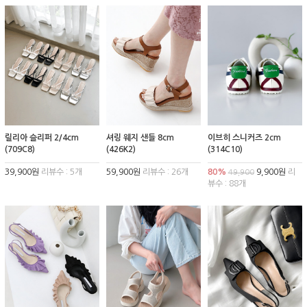
릴리아 슬리퍼 2/4cm
셔링 웨지 샌들 8cm
이브히 스니커즈 2cm
(709C8)
(426K2)
(314C10)
39,900원
리뷰수 : 5개
59,900원
리뷰수 : 26개
80%
9,900원
리
49,900
뷰수 : 88개