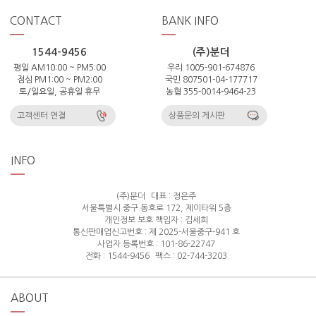
CONTACT
BANK INFO
1544-9456
(주)분더
평일 AM10:00 ~ PM5:00
우리 1005-901-674876
점심 PM1:00 ~ PM2:00
국민 807501-04-177717
토/일요일, 공휴일 휴무
농협 355-0014-9464-23
고객센터 연결
상품문의 게시판
INFO
(주)분더
대표 : 정은주
서울특별시 중구 동호로 172, 제이타워 5층
개인정보 보호 책임자 : 김세희
통신판매업신고번호 : 제 2025-서울중구-941 호
사업자 등록번호 : 101-86-22747
전화 : 1544-9456
팩스 : 02-744-3203
ABOUT