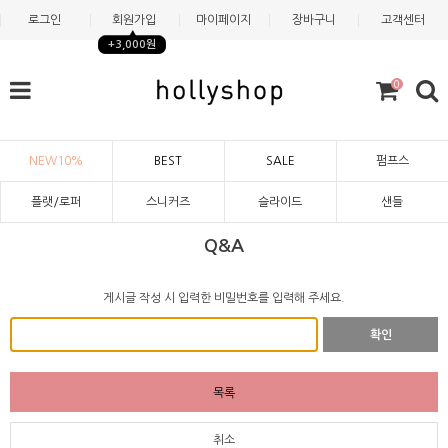
로그인
회원가입
마이페이지
장바구니
고객센터
+3,000원
0
NEW10%
BEST
SALE
펌프스
플랫/로퍼
스니커즈
슬라이드
샌들
Q&A
게시글 작성 시 입력한 비밀번호를 입력해 주세요.
확인
목록
취소