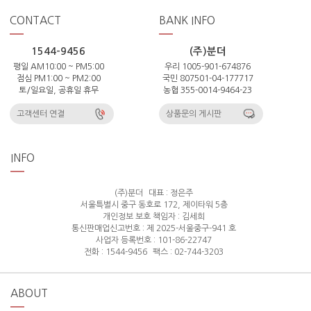
CONTACT
BANK INFO
1544-9456
(주)분더
평일 AM10:00 ~ PM5:00
우리 1005-901-674876
점심 PM1:00 ~ PM2:00
국민 807501-04-177717
토/일요일, 공휴일 휴무
농협 355-0014-9464-23
고객센터 연결
상품문의 게시판
INFO
(주)분더
대표 : 정은주
서울특별시 중구 동호로 172, 제이타워 5층
개인정보 보호 책임자 : 김세희
통신판매업신고번호 : 제 2025-서울중구-941 호
사업자 등록번호 : 101-86-22747
전화 : 1544-9456
팩스 : 02-744-3203
ABOUT