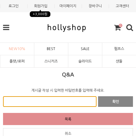
로그인
회원가입
마이페이지
장바구니
고객센터
+3,000원
0
NEW10%
BEST
SALE
펌프스
플랫/로퍼
스니커즈
슬라이드
샌들
Q&A
게시글 작성 시 입력한 비밀번호를 입력해 주세요.
확인
목록
취소