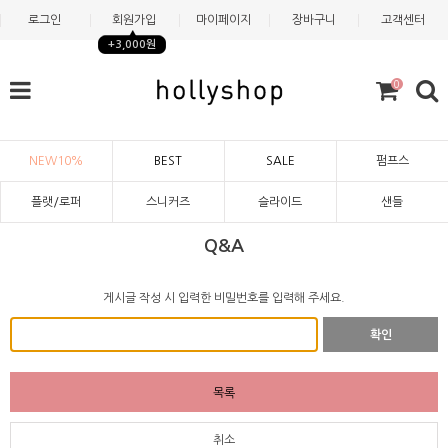
로그인
회원가입
마이페이지
장바구니
고객센터
+3,000원
0
NEW10%
BEST
SALE
펌프스
플랫/로퍼
스니커즈
슬라이드
샌들
Q&A
게시글 작성 시 입력한 비밀번호를 입력해 주세요.
확인
목록
취소