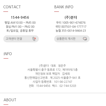
CONTACT
BANK INFO
1544-9456
(주)분더
평일 AM10:00 ~ PM5:00
우리 1005-901-674876
점심 PM1:00 ~ PM2:00
국민 807501-04-177717
토/일요일, 공휴일 휴무
농협 355-0014-9464-23
고객센터 연결
상품문의 게시판
INFO
(주)분더
대표 : 정은주
서울특별시 중구 동호로 172, 제이타워 5층
개인정보 보호 책임자 : 김세희
통신판매업신고번호 : 제 2025-서울중구-941 호
사업자 등록번호 : 101-86-22747
전화 : 1544-9456
팩스 : 02-744-3203
ABOUT