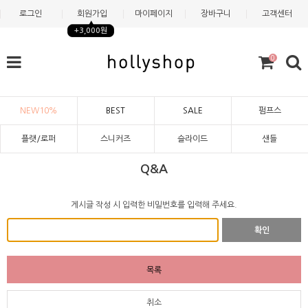
로그인
회원가입
마이페이지
장바구니
고객센터
+3,000원
0
NEW10%
BEST
SALE
펌프스
플랫/로퍼
스니커즈
슬라이드
샌들
Q&A
게시글 작성 시 입력한 비밀번호를 입력해 주세요.
확인
목록
취소