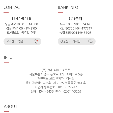
CONTACT
BANK INFO
1544-9456
(주)분더
평일 AM10:00 ~ PM5:00
우리 1005-901-674876
점심 PM1:00 ~ PM2:00
국민 807501-04-177717
토/일요일, 공휴일 휴무
농협 355-0014-9464-23
고객센터 연결
상품문의 게시판
INFO
(주)분더
대표 : 정은주
서울특별시 중구 동호로 172, 제이타워 5층
개인정보 보호 책임자 : 김세희
통신판매업신고번호 : 제 2025-서울중구-941 호
사업자 등록번호 : 101-86-22747
전화 : 1544-9456
팩스 : 02-744-3203
ABOUT