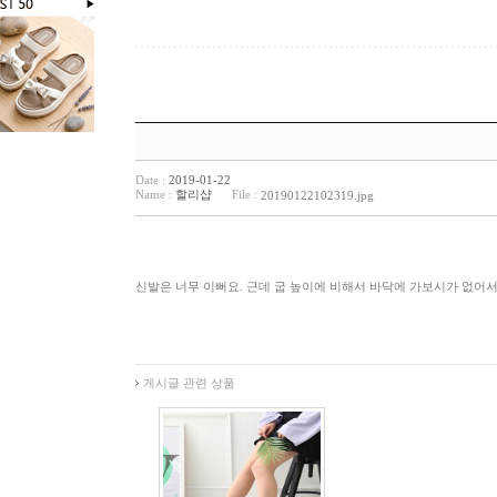
Date :
2019-01-22
Name :
할리샵
File :
20190122102319.jpg
신발은 너무 이뻐요. 근데 굽 높이에 비해서 바닥에 가보시가 없어서
게시글 관련 상품