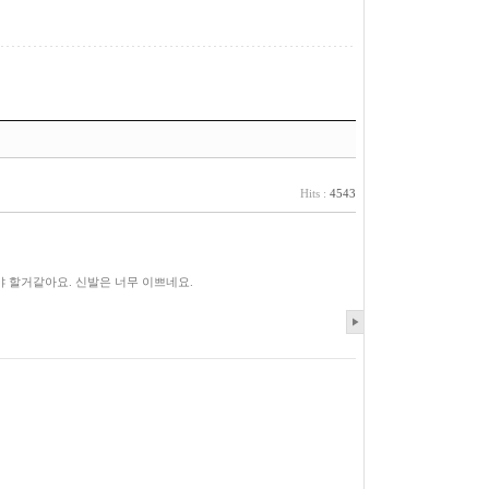
Hits :
4543
야 할거같아요. 신발은 너무 이쁘네요.