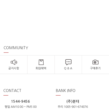
COMMUNITY
공지사항
회원혜택
Q & A
구매후기
CONTACT
BANK INFO
1544-9456
(주)분더
평일 AM10:00 ~ PM5:00
우리 1005-901-674876