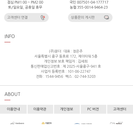
점심 PM1:00 ~ PM2:00
국민 807501-04-177717
토/일요일, 공휴일 휴무
농협 355-0014-9464-23
고객센터 연결
상품문의 게시판
INFO
(주)분더
대표 : 정은주
서울특별시 중구 동호로 172, 제이타워 5층
개인정보 보호 책임자 : 김세희
통신판매업신고번호 : 제 2025-서울중구-941 호
사업자 등록번호 : 101-86-22747
전화 : 1544-9456
팩스 : 02-744-3203
ABOUT
이용안내
이용약관
개인정보
PC 버전
고객센터