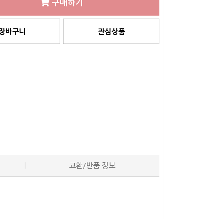
구매하기
장바구니
관심상품
교환/반품 정보