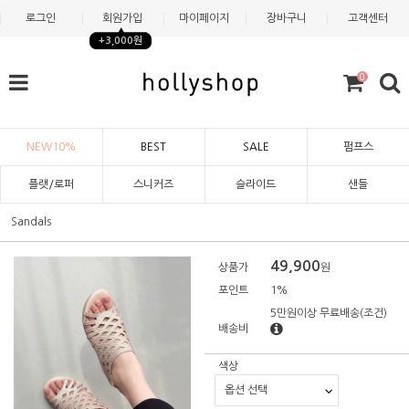
로그인
회원가입
마이페이지
장바구니
고객센터
+3,000원
0
NEW10%
BEST
SALE
펌프스
플랫/로퍼
스니커즈
슬라이드
샌들
Sandals
49,900
상품가
원
포인트
1%
5만원이상 무료배송
(조건)
배송비
색상