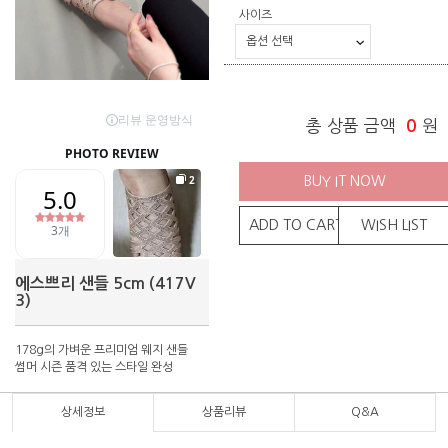
사이즈
총 상품 금액
0
원
BUY IT NOW
ADD TO CART
WISH LIST
에스쁘리 샌들 5cm (417V
3)
178g의 가벼운 프리미엄 웨지 샌들
썸머 시즌 품격 있는 스타일 완성
상세정보
상품리뷰
Q&A