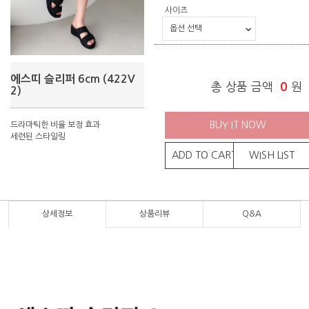
사이즈
에스띠 슬리퍼 6cm (422V
총 상품 금액
0
원
2)
BUY IT NOW
드라마틱한 비율 보정 효과
세련된 스타일링
ADD TO CART
WISH LIST
상세정보
상품리뷰
Q&A