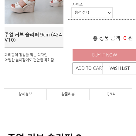
사이즈
주얼 커브 슬리퍼 9cm (424
총 상품 금액
0
원
V10)
BUY IT NOW
화려함의 정점을 찍는 디자인
아찔한 높이감에도 편안한 착화감
ADD TO CART
WISH LIST
상세정보
상품리뷰
Q&A