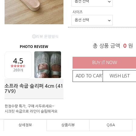
사이즈
총 상품 금액
0
원
BUY IT NOW
ADD TO CART
WISH LIST
소프라 속굽 슬리퍼 4cm (41
7V9)
한정수량 특가, 구매 서두르세요~
시크릿 속굽으로 라인이 슬림해져요
상세정보
상품리뷰
Q&A