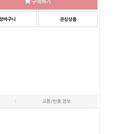
구매하기
장바구니
관심상품
교환/반품 정보