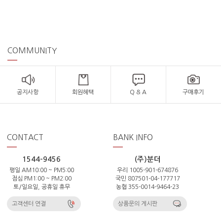
COMMUNITY
공지사항
회원혜택
Q & A
구매후기
CONTACT
BANK INFO
1544-9456
(주)분더
평일 AM10:00 ~ PM5:00
우리 1005-901-674876
점심 PM1:00 ~ PM2:00
국민 807501-04-177717
토/일요일, 공휴일 휴무
농협 355-0014-9464-23
고객센터 연결
상품문의 게시판