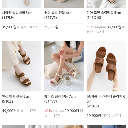
샤랄라 슬링백힐 5cm
러쉬 큐빅 샌들 4cm
디아 포인 슬링백힐 5cm
(117L9)
(625V5)
(313X10)
39,900원
리뷰수 : 109개
39,900원
33%
39,900원
리
59,900
뷰수 : 143개
인생 웨지 샌들 5cm
헤이즈 웨지 샌들 7cm
[소가죽] 우아하게 슬리퍼 6
(510Z2)
(514V7)
cm
(419K7)
49,900원
리뷰수 : 17개
40%
29,900원
리
49,900
뷰수 : 14개
59,900원
리뷰수 : 45개