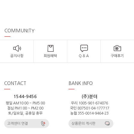
COMMUNITY
공지사항
회원혜택
Q & A
구매후기
CONTACT
BANK INFO
1544-9456
(주)분더
평일 AM10:00 ~ PM5:00
우리 1005-901-674876
점심 PM1:00 ~ PM2:00
국민 807501-04-177717
토/일요일, 공휴일 휴무
농협 355-0014-9464-23
고객센터 연결
상품문의 게시판