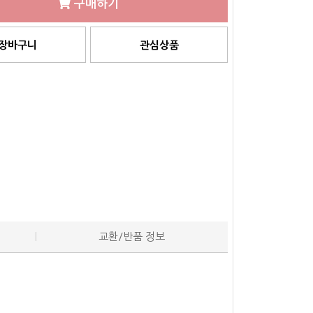
구매하기
장바구니
관심상품
교환/반품 정보