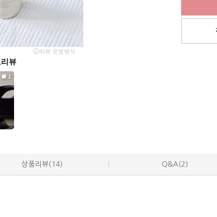
상품리뷰(14)
Q&A(2)