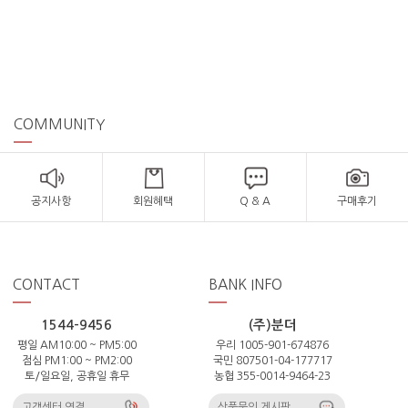
COMMUNITY
공지사항
회원혜택
Q & A
구매후기
CONTACT
BANK INFO
1544-9456
(주)분더
평일 AM10:00 ~ PM5:00
우리 1005-901-674876
점심 PM1:00 ~ PM2:00
국민 807501-04-177717
토/일요일, 공휴일 휴무
농협 355-0014-9464-23
고객센터 연결
상품문의 게시판