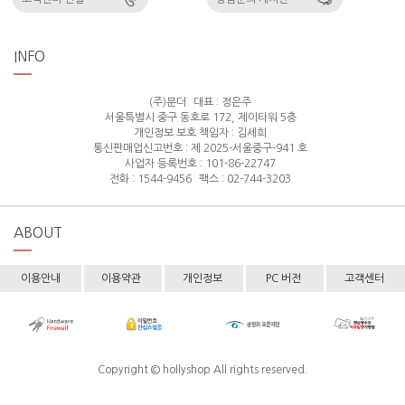
INFO
(주)분더
대표 : 정은주
서울특별시 중구 동호로 172, 제이타워 5층
개인정보 보호 책임자 : 김세희
통신판매업신고번호 : 제 2025-서울중구-941 호
사업자 등록번호 : 101-86-22747
전화 : 1544-9456
팩스 : 02-744-3203
ABOUT
이용안내
이용약관
개인정보
PC 버전
고객센터
Copyright © hollyshop All rights reserved.