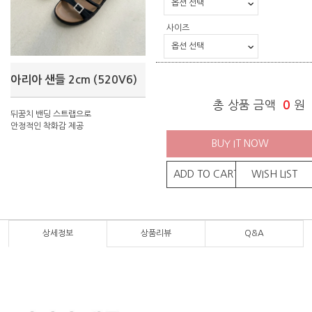
사이즈
아리아 샌들 2cm (520V6)
총 상품 금액
0
원
뒤꿈치 밴딩 스트랩으로
안정적인 착화감 제공
BUY IT NOW
ADD TO CART
WISH LIST
상세정보
상품리뷰
Q&A