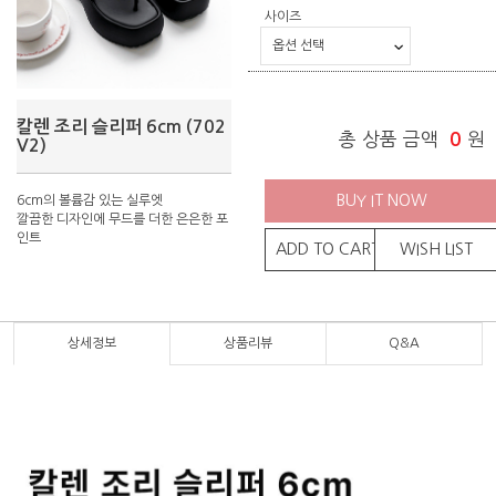
사이즈
칼렌 조리 슬리퍼 6cm (702
총 상품 금액
0
원
V2)
BUY IT NOW
6cm의 볼륨감 있는 실루엣
깔끔한 디자인에 무드를 더한 은은한 포
인트
ADD TO CART
WISH LIST
상세정보
상품리뷰
Q&A