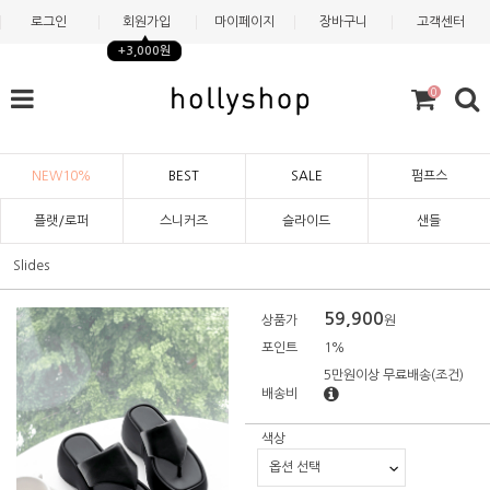
로그인
회원가입
마이페이지
장바구니
고객센터
+3,000원
0
NEW10%
BEST
SALE
펌프스
플랫/로퍼
스니커즈
슬라이드
샌들
Slides
59,900
상품가
원
포인트
1%
5만원이상 무료배송
(조건)
배송비
색상