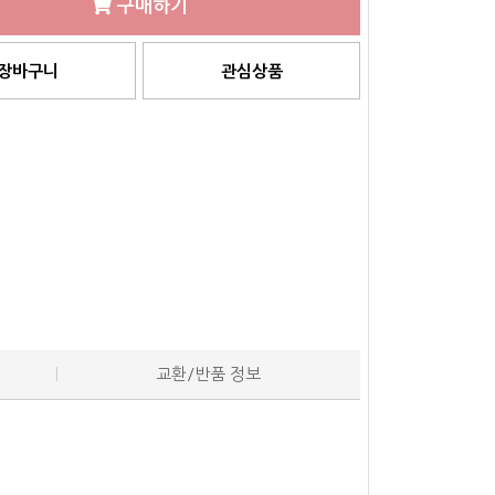
구매하기
장바구니
관심상품
교환/반품 정보