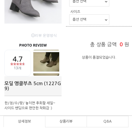
사이즈
총 상품 금액
0
원
상품이 품절되었습니다.
모딜 앵클부츠 5cm (1227G
9)
한/정/수/량/ 놓치면 후회할 세일~
사이드 밴딩으로 편안한 착화감 :)
상세정보
상품리뷰
Q&A