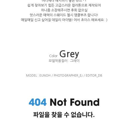
어디에나 매치하기 좋은 슈즈 - !
쉽게 찾아보기 힘든 고급스러운 컬러톤으로 제작되어
하나쯤 소장해주시면 후회 없으실
멋스러운 매력의 스웨이드 첼시 앵클부츠 랍니다!
매일매일 신고 싶어질 데일리 아이템! 어서 초이스 해보세요 : )
Grey
Color
모델착용컬러 : 그레이
MODEL : EUNOH / PHOTOGRAPHER_EJ / EDITOR_DB