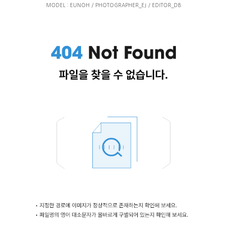
MODEL : EUNOH / PHOTOGRAPHER_EJ / EDITOR_DB