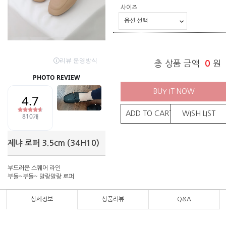
사이즈
총 상품 금액
0
원
BUY IT NOW
ADD TO CART
WISH LIST
제냐 로퍼 3.5cm (34H10)
부드러운 스퀘어 라인
부들~부들~ 말랑말랑 로퍼
상세정보
상품리뷰
Q&A