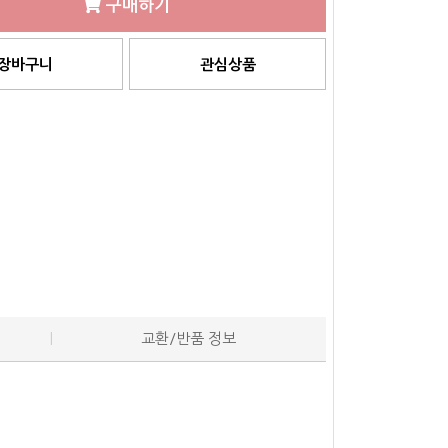
구매하기
장바구니
관심상품
교환/반품 정보