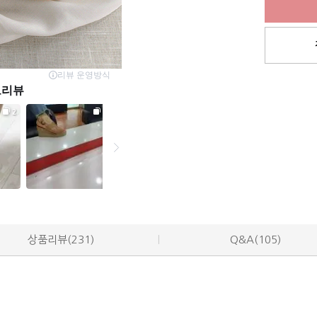
상품리뷰(231)
Q&A(105)