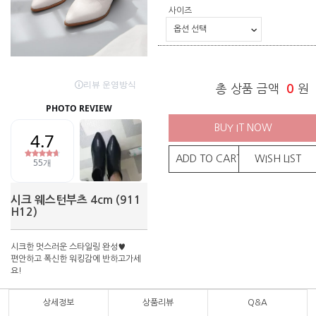
사이즈
총 상품 금액
0
원
BUY IT NOW
ADD TO CART
WISH LIST
시크 웨스턴부츠 4cm (911
H12)
시크한 멋스러운 스타일링 완성♥
편안하고 폭신한 워킹감에 반하고가세
요!
상세정보
상품리뷰
Q&A