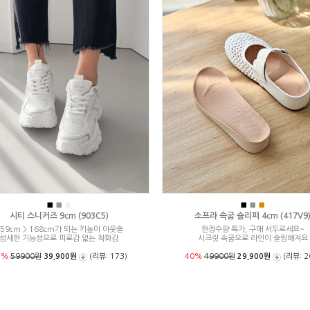
■
■
■
■
■
■
시티 스니커즈 9cm (903C5)
소프라 속굽 슬리퍼 4cm (417V9
59cm > 168cm가 되는 키높이 아웃솔
한정수량 특가, 구매 서두르세요~
섬세한 기능성으로 피로감 없는 착화감
시크릿 속굽으로 라인이 슬림해져요
3%
59900원
39,900원
(리뷰: 173)
40%
49900원
29,900원
(리뷰: 2