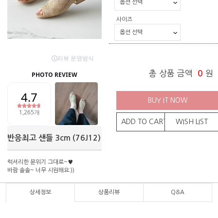
사이즈
총 상품 금액
0
원
BUY IT NOW
ADD TO CART
WISH LIST
반응최고 샌들 3cm (76J12)
럭셔리한 분위기 그대로~♥
바람 솔솔~ 너무 시원해요:))
상세정보
상품리뷰
Q&A