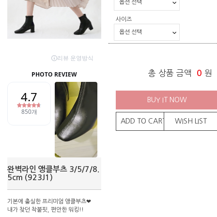
사이즈
총 상품 금액
0
원
BUY IT NOW
ADD TO CART
WISH LIST
완벽라인 앵클부츠 3/5/7/8.
5cm (923J1)
기본에 충실한 프리미엄 앵클부츠❤
내가 찾던 착붙핏, 편안한 워킹!!