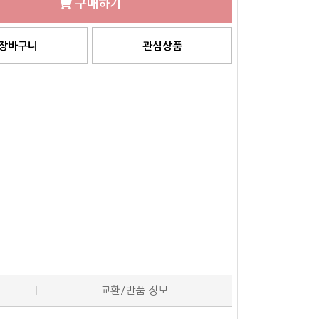
구매하기
장바구니
관심상품
교환/반품 정보