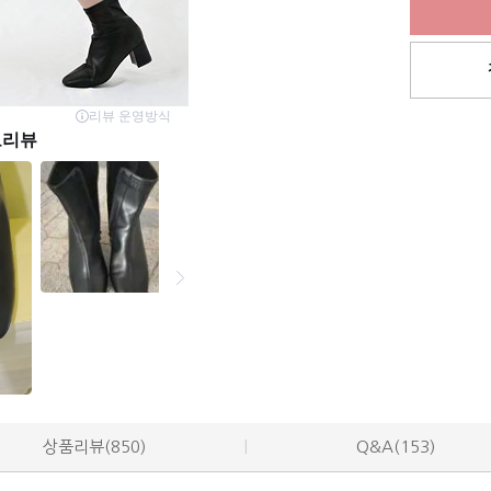
상품리뷰(850)
Q&A(153)