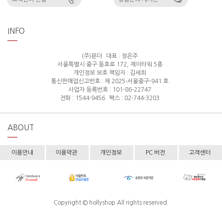
INFO
(주)분더
대표 : 정은주
서울특별시 중구 동호로 172, 제이타워 5층
개인정보 보호 책임자 : 김세희
통신판매업신고번호 : 제 2025-서울중구-941 호
사업자 등록번호 : 101-86-22747
전화 : 1544-9456
팩스 : 02-744-3203
ABOUT
이용안내
이용약관
개인정보
PC 버전
고객센터
Copyright © hollyshop All rights reserved.