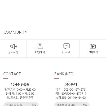
COMMUNITY
공지사항
회원혜택
Q & A
구매후기
CONTACT
BANK INFO
1544-9456
(주)분더
평일 AM10:00 ~ PM5:00
우리 1005-901-674876
점심 PM1:00 ~ PM2:00
국민 807501-04-177717
토/일요일, 공휴일 휴무
농협 355-0014-9464-23
고객센터 연결
상품문의 게시판