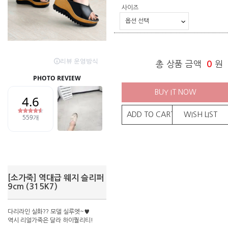
사이즈
총 상품 금액
0
원
BUY IT NOW
ADD TO CART
WISH LIST
[소가죽] 역대급 웨지 슬리퍼
9cm (315K7)
다리라인 실화?? 모델 실루엣~♥
역시 리얼가죽은 달라 하이퀄리티!