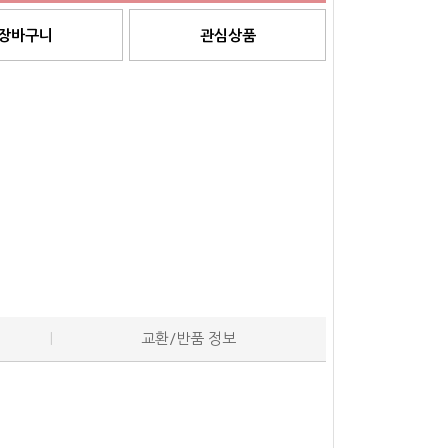
장바구니
관심상품
교환/반품 정보