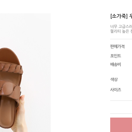
[소가죽] 
너무 고급스러
퀄리티 높은 
판매가격
포인트
배송비
색상
사이즈