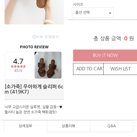
사이즈
총 상품 금액
0
원
BUY IT NOW
ADD TO CART
WISH LIST
[소가죽] 우아하게 슬리퍼 6c
m (419K7)
너무 고급스러운 실루엣, 실물 감동~♥
퀄리티 높은 천연 소가죽 백화점핏!
상세정보
상품리뷰
Q&A