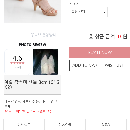
사이즈
총 상품 금액
0
원
BUY IT NOW
ADD TO CART
WISH LIST
예술 각선미 샌들 8cm (616
K2)
레트로 감성 가보시 샌들, 다리라인 예
술♥
발 볼 타이트한 핏으로 나왔어요:))
상세정보
상품리뷰
Q&A