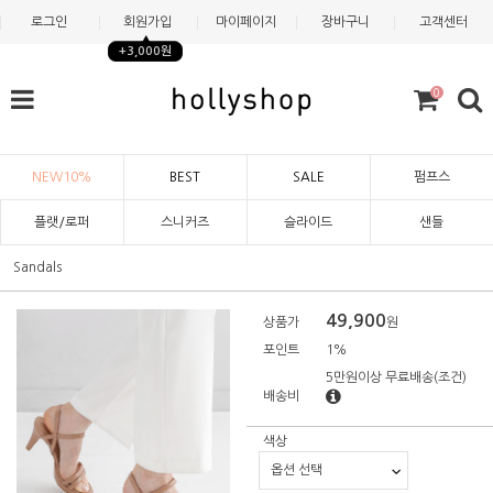
로그인
회원가입
마이페이지
장바구니
고객센터
+3,000원
0
NEW10%
BEST
SALE
펌프스
플랫/로퍼
스니커즈
슬라이드
샌들
Sandals
49,900
상품가
원
포인트
1%
5만원이상 무료배송
(조건)
배송비
색상