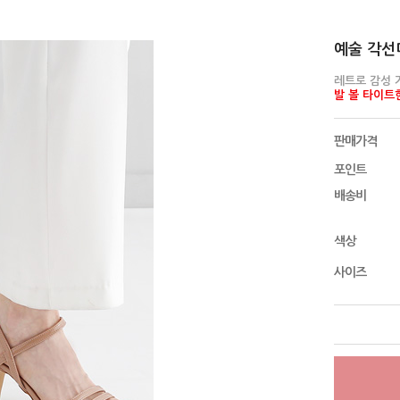
예술 각선미
레트로 감성 
발 볼 타이트한
판매가격
포인트
배송비
색상
사이즈