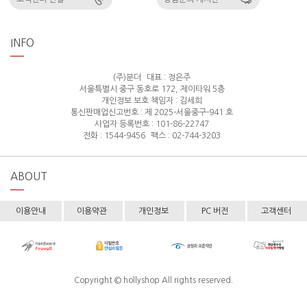
INFO
(주)분더
대표 : 정은주
서울특별시 중구 동호로 172, 제이타워 5층
개인정보 보호 책임자 : 김세희
통신판매업신고번호 : 제 2025-서울중구-941 호
사업자 등록번호 : 101-86-22747
전화 : 1544-9456
팩스 : 02-744-3203
ABOUT
이용안내
이용약관
개인정보
PC 버전
고객센터
Copyright © hollyshop All rights reserved.