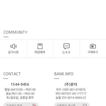
COMMUNITY
공지사항
회원혜택
Q & A
구매후기
CONTACT
BANK INFO
1544-9456
(주)분더
평일 AM10:00 ~ PM5:00
우리 1005-901-674876
점심 PM1:00 ~ PM2:00
국민 807501-04-177717
토/일요일, 공휴일 휴무
농협 355-0014-9464-23
고객센터 연결
상품문의 게시판