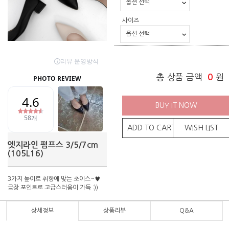
사이즈
총 상품 금액
0
원
BUY IT NOW
ADD TO CART
WISH LIST
엣지라인 펌프스 3/5/7cm
(105L16)
3가지 높이로 취향에 맞는 초이스~♥
금장 포인트로 고급스러움이 가득 :))
상세정보
상품리뷰
Q&A