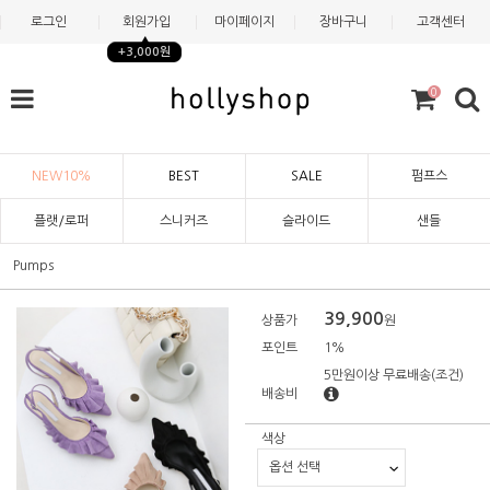
로그인
회원가입
마이페이지
장바구니
고객센터
+3,000원
0
NEW10%
BEST
SALE
펌프스
플랫/로퍼
스니커즈
슬라이드
샌들
Pumps
39,900
상품가
원
포인트
1%
5만원이상 무료배송
(조건)
배송비
색상