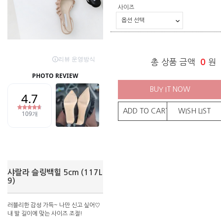
사이즈
총 상품 금액
0
원
BUY IT NOW
ADD TO CART
WISH LIST
샤랄라 슬링백힐 5cm (117L
9)
러블리한 감성 가득~ 나만 신고 싶어♡
내 발 길이에 맞는 사이즈 조절!