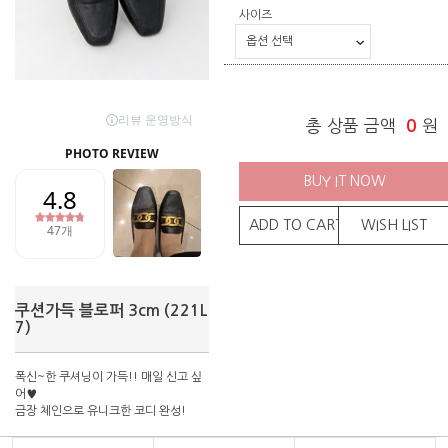
사이즈
총 상품 금액
0
원
BUY IT NOW
ADD TO CART
WISH LIST
쿠션가득 블로퍼 3cm (221L
7)
폭신~한 쿠셔닝이 가득!! 매일 신고 싶
어♥
금장 체인으로 유니크한 코디 완성!