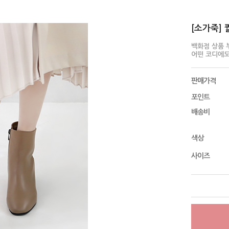
[소가죽] 
백화점 상품 
어떤 코디에도 
판매가격
포인트
배송비
색상
사이즈